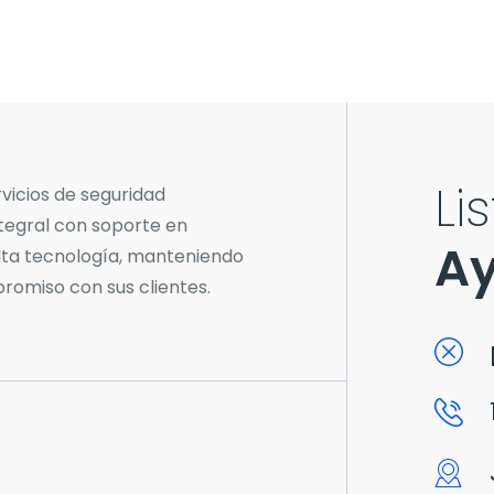
Li
vicios de seguridad
ntegral con soporte en
Ay
lta tecnología, manteniendo
romiso con sus clientes.