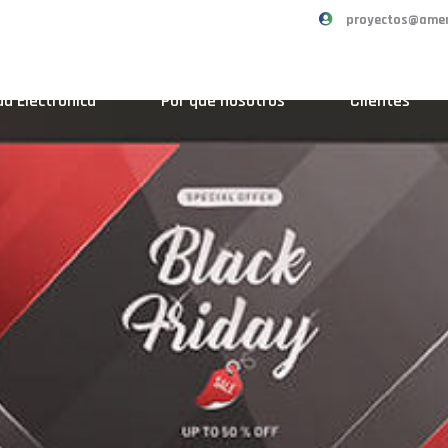
proyectos@amer
d Electrónica
Por qué nosotros
Clientes