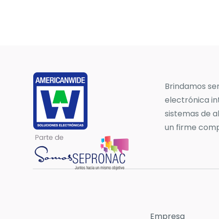
Brindamos ser
electrónica i
sistemas de a
un firme comp
Empresa