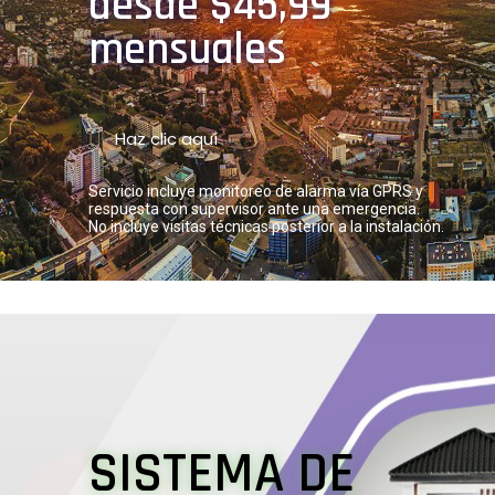
desde $45,99
mensuales
Haz clic aquí
Servicio incluye monitoreo de alarma vía GPRS y
respuesta con supervisor ante una emergencia.
No incluye visitas técnicas posterior a la instalación.
SISTEMA DE