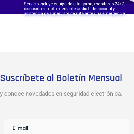
Servicio incluye equipo de alta gama, monitoreo 24/7,
disuasión remota mediante audio bidireccional y
asistencia de supervisor de ruta ante una emergencia
Suscríbete al Boletín Mensual
y conoce novedades en seguridad electrónica.