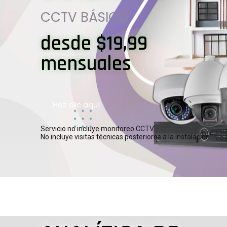
CCTV BÁSICO
desde $19,99
mensuales
Haz clic aquí
Servicio no incluye monitoreo CCTV.
No incluye visitas técnicas posteriores a la instalación.