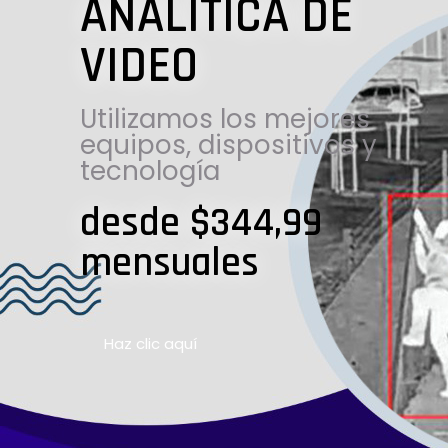
ANALÍTICA DE
VIDEO
Utilizamos los mejores
equipos, dispositivos y
tecnología
desde $344,99
mensuales
Haz clic aquí