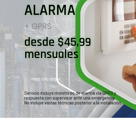
ALARMA
+ GPRS
desde $45,99
mensuales
Haz clic aquí
Servicio incluye monitoreo de alarma vía GPRS y
respuesta con supervisor ante una emergencia.
No incluye visitas técnicas posterior a la instalación.