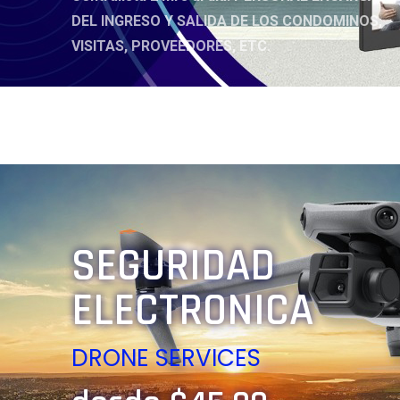
DEL INGRESO Y SALIDA DE LOS CONDOMINOS,
VISITAS, PROVEEDORES, ETC.
SEGURIDAD
ELECTRONICA
DRONE SERVICES