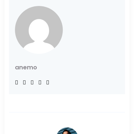
anemo