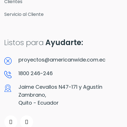
Clientes
Servicio al Cliente
Listos para
Ayudarte:
proyectos@americanwide.com.ec
1800 246-246
Jaime Cevallos N47-171 y Agustín
Zambrano,
Quito - Ecuador